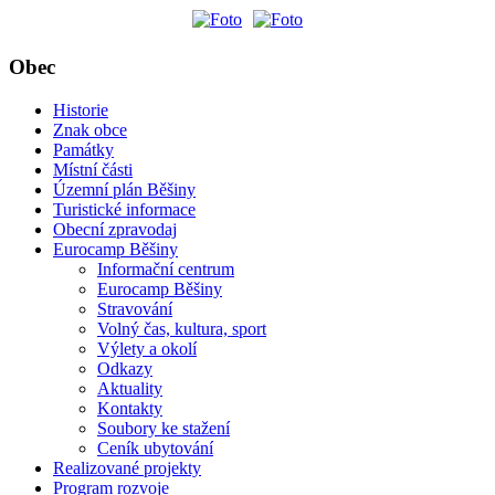
Obec
Historie
Znak obce
Památky
Místní části
Územní plán Běšiny
Turistické informace
Obecní zpravodaj
Eurocamp Běšiny
Informační centrum
Eurocamp Běšiny
Stravování
Volný čas, kultura, sport
Výlety a okolí
Odkazy
Aktuality
Kontakty
Soubory ke stažení
Ceník ubytování
Realizované projekty
Program rozvoje