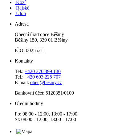
Kozí
Rajské
Úloh
Adresa
Obecní úřad obce Běšiny
Běšiny 150, 339 01 Běšiny
IČO: 00255211
Kontakty
Tel.:
+420 376 399 130
Tel.:
+420 603 225 707
E-mail:
obec@besiny.cz
Bankovní účet: 5120351/0100
Úřední hodiny
Po: 08:00 - 12:00, 13:00 - 17:00
St: 08:00 - 12:00, 13:00 - 17:00