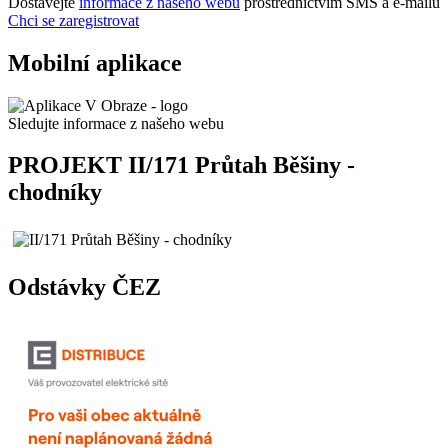
Dostávejte
informace z našeho webu
prostřednictvím SMS a e-mailů
Chci se zaregistrovat
Mobilní aplikace
Sledujte informace z našeho webu
PROJEKT II/171 Průtah Běšiny -
chodníky
Odstávky ČEZ